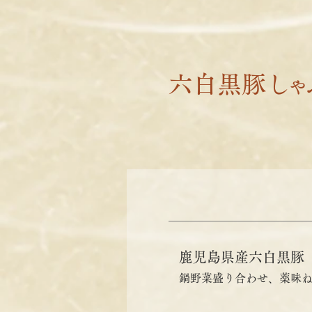
六白黒豚
しゃ
鹿児島県産六白黒豚
鍋野菜盛り合わせ、薬味