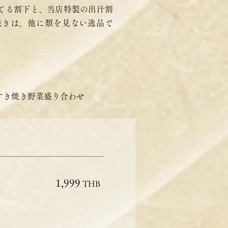
てる割下と、当店特製の出汁割
焼きは、他に類を見ない逸品で
すき焼き野菜盛り合わせ
1,999
THB