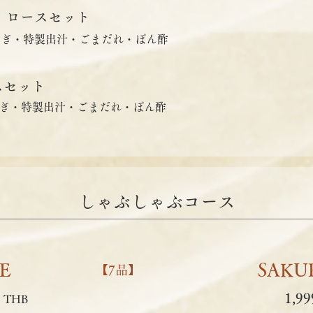
 ロースセット
ねぎ・特製出汁・ごまだれ・ぽん酢
スセット
ぎ・特製出汁・ごまだれ・ぽん酢
しゃぶしゃぶコース
E
SAKU
【7品】
9
1,99
THB