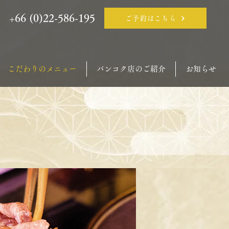
+66 (0)22-586-195
ご予約はこちら
こだわりのメニュー
バンコク店のご紹介
お知らせ