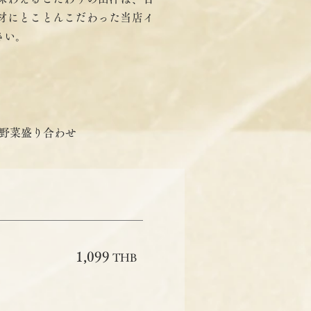
材にとことんこだわった当店イ
さい。
鍋野菜盛り合わせ
1,099
THB