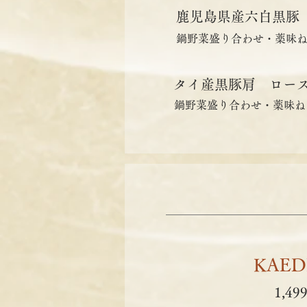
鹿児島県産六白黒豚
鍋野菜盛り合わせ・薬味
タイ産黒豚肩 ロー
鍋野菜盛り合わせ・薬味ね
KAED
1,49