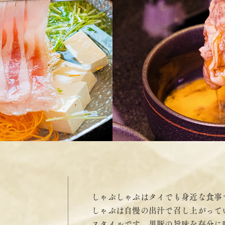
しゃぶしゃぶはタイでも身近な食事
しゃぶは自慢の出汁で召し上がって
スタイルです。黒豚の旨味を存分に